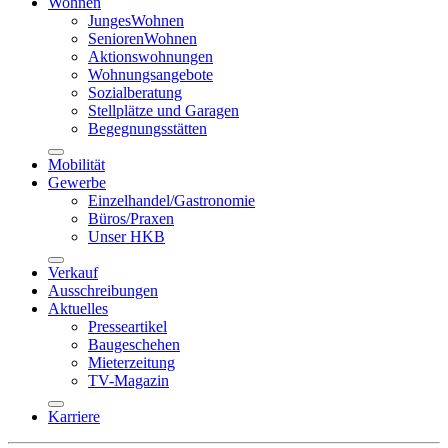
Wohnen
JungesWohnen
SeniorenWohnen
Aktionswohnungen
Wohnungsangebote
Sozialberatung
Stellplätze und Garagen
Begegnungsstätten
Mobilität
Gewerbe
Einzelhandel/Gastronomie
Büros/Praxen
Unser HKB
Verkauf
Ausschreibungen
Aktuelles
Presseartikel
Baugeschehen
Mieterzeitung
TV-Magazin
Karriere