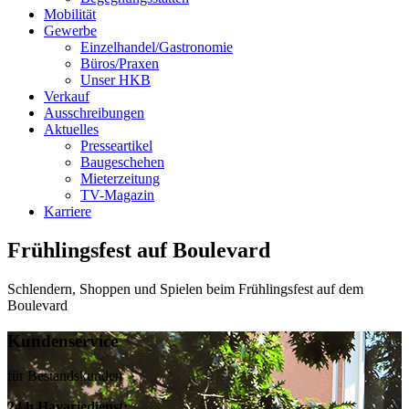
Mobilität
Gewerbe
Einzelhandel/Gastronomie
Büros/Praxen
Unser HKB
Verkauf
Ausschreibungen
Aktuelles
Presseartikel
Baugeschehen
Mieterzeitung
TV-Magazin
Karriere
Frühlingsfest auf Boulevard
Schlendern, Shoppen und Spielen beim Frühlingsfest auf dem
Boulevard
Kundenservice
für Bestandskunden
24 h Havariedienst: