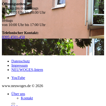
Öffnungszeiten:
montags bis donnerstags
von 10:00 Uhr bis 18:00 Uhr
freitags
von 10:00 Uhr bis 17:00 Uhr
Telefonischer Kontakt:
0395 4501-450
Datenschutz
Impressum
NEUWOGES-Intern
YouTube
www.neuwoges.de © 2026
Über uns
Kontakt