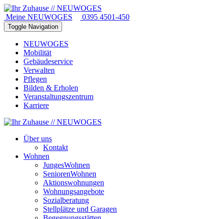
Meine NEUWOGES
0395 4501-450
Toggle Navigation
NEUWOGES
Mobilität
Gebäudeservice
Verwalten
Pflegen
Bilden & Erholen
Veranstaltungszentrum
Karriere
Über uns
Kontakt
Wohnen
JungesWohnen
SeniorenWohnen
Aktionswohnungen
Wohnungsangebote
Sozialberatung
Stellplätze und Garagen
Begegnungsstätten