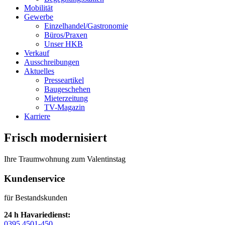
Mobilität
Gewerbe
Einzelhandel/Gastronomie
Büros/Praxen
Unser HKB
Verkauf
Ausschreibungen
Aktuelles
Presseartikel
Baugeschehen
Mieterzeitung
TV-Magazin
Karriere
Frisch modernisiert
Ihre Traumwohnung zum Valentinstag
Kundenservice
für Bestandskunden
24 h Havariedienst:
0395 4501-450