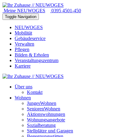
Meine NEUWOGES
0395 4501-450
Toggle Navigation
NEUWOGES
Mobilität
Gebäudeservice
Verwalten
Pflegen
Bilden & Erholen
Veranstaltungszentrum
Karriere
Über uns
Kontakt
Wohnen
JungesWohnen
SeniorenWohnen
Aktionswohnungen
Wohnungsangebote
Sozialberatung
Stellplätze und Garagen
Begegnungsstätten