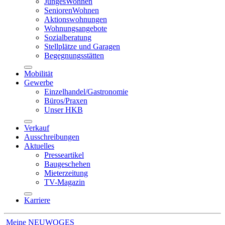
JungesWohnen
SeniorenWohnen
Aktionswohnungen
Wohnungsangebote
Sozialberatung
Stellplätze und Garagen
Begegnungsstätten
Mobilität
Gewerbe
Einzelhandel/Gastronomie
Büros/Praxen
Unser HKB
Verkauf
Ausschreibungen
Aktuelles
Presseartikel
Baugeschehen
Mieterzeitung
TV-Magazin
Karriere
Meine NEUWOGES