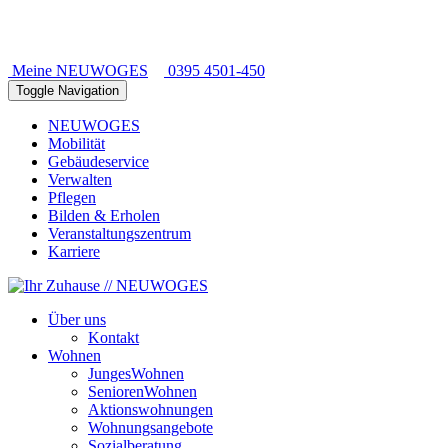
Meine NEUWOGES
0395 4501-450
Toggle Navigation
NEUWOGES
Mobilität
Gebäudeservice
Verwalten
Pflegen
Bilden & Erholen
Veranstaltungszentrum
Karriere
Über uns
Kontakt
Wohnen
JungesWohnen
SeniorenWohnen
Aktionswohnungen
Wohnungsangebote
Sozialberatung