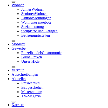
Wohnen
JungesWohnen
SeniorenWohnen
Aktionswohnungen
Wohnungsangebote
Sozialberatung
Stellplätze und Garagen
Begegnungsstätten
Mobilität
Gewerbe
Einzelhandel/Gastronomie
Büros/Praxen
Unser HKB
Verkauf
Ausschreibungen
Aktuelles
Presseartikel
Baugeschehen
Mieterzeitung
TV-Magazin
Karriere