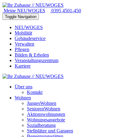
Meine NEUWOGES
0395 4501-450
Toggle Navigation
NEUWOGES
Mobilität
Gebäudeservice
Verwalten
Pflegen
Bilden & Erholen
Veranstaltungszentrum
Karriere
Über uns
Kontakt
Wohnen
JungesWohnen
SeniorenWohnen
Aktionswohnungen
Wohnungsangebote
Sozialberatung
Stellplätze und Garagen
Begegnungsstätten