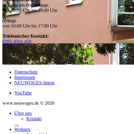
montags bis donnerstags
von 10:00 Uhr bis 18:00 Uhr
freitags
von 10:00 Uhr bis 17:00 Uhr
Telefonischer Kontakt:
0395 4501-450
Datenschutz
Impressum
NEUWOGES-Intern
YouTube
www.neuwoges.de © 2026
Über uns
Kontakt
Wohnen