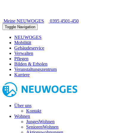
Meine NEUWOGES
0395 4501-450
Toggle Navigation
NEUWOGES
Mobilität
Gebäudeservice
Verwalten
Pflegen
Bilden & Erholen
Veranstaltungszentrum
Karriere
Über uns
Kontakt
Wohnen
JungesWohnen
SeniorenWohnen
Aktionswohnungen