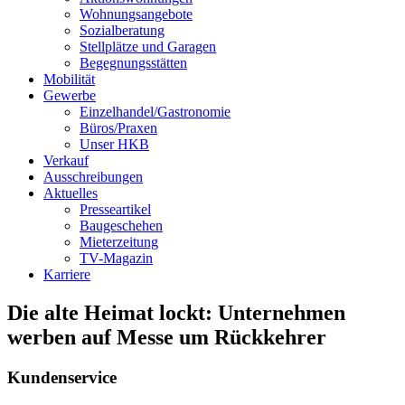
Wohnungsangebote
Sozialberatung
Stellplätze und Garagen
Begegnungsstätten
Mobilität
Gewerbe
Einzelhandel/Gastronomie
Büros/Praxen
Unser HKB
Verkauf
Ausschreibungen
Aktuelles
Presseartikel
Baugeschehen
Mieterzeitung
TV-Magazin
Karriere
Die alte Heimat lockt: Unternehmen
werben auf Messe um Rückkehrer
Kundenservice