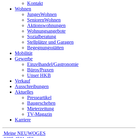
Kontakt
Wohnen
JungesWohnen
SeniorenWohnen
Aktionswohnungen
Wohnungsangebote
Sozialberatung
Stellplätze und Garagen
Begegnungsstätten
Mobilität
Gewerbe
Einzelhandel/Gastronomie
Büros/Praxen
Unser HKB
Verkauf
Ausschreibungen
Aktuelles
Presseartikel
Baugeschehen
Mieterzeitung
TV-Magazin
Karriere
Meine NEUWOGES