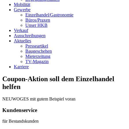
Mobilität
Gewerbe
Einzelhandel/Gastronomie
Büros/Praxen
Unser HKB
Verkauf
Ausschreibungen
Aktuelles
Presseartikel
Baugeschehen
Mieterzeitung
TV-Magazin
Karriere
Coupon-Aktion soll dem Einzelhandel
helfen
NEUWOGES mit gutem Beispiel voran
Kundenservice
für Bestandskunden