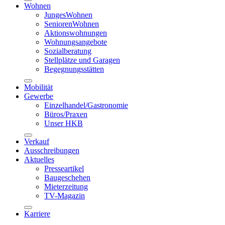
Wohnen
JungesWohnen
SeniorenWohnen
Aktionswohnungen
Wohnungsangebote
Sozialberatung
Stellplätze und Garagen
Begegnungsstätten
Mobilität
Gewerbe
Einzelhandel/Gastronomie
Büros/Praxen
Unser HKB
Verkauf
Ausschreibungen
Aktuelles
Presseartikel
Baugeschehen
Mieterzeitung
TV-Magazin
Karriere