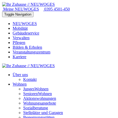
Meine NEUWOGES
0395 4501-450
Toggle Navigation
NEUWOGES
Mobilität
Gebäudeservice
Verwalten
Pflegen
Bilden & Erholen
Veranstaltungszentrum
Karriere
Über uns
Kontakt
Wohnen
JungesWohnen
SeniorenWohnen
Aktionswohnungen
Wohnungsangebote
Sozialberatung
Stellplätze und Garagen
Begegnungsstätten