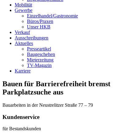
Mobilität
Gewerbe
Einzelhandel/Gastronomie
Büros/Praxen
Unser HKB
Verkauf
Ausschreibungen
Aktuelles
Presseartikel
Baugeschehen
Mieterzeitung
TV-Magazin
Karriere
Bauen für Barrierefreiheit bremst
Parkplatzsuche aus
Bauarbeiten in der Neustrelitzer Straße 77 – 79
Kundenservice
für Bestandskunden