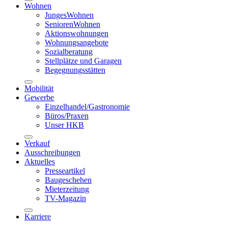
Wohnen
JungesWohnen
SeniorenWohnen
Aktionswohnungen
Wohnungsangebote
Sozialberatung
Stellplätze und Garagen
Begegnungsstätten
Mobilität
Gewerbe
Einzelhandel/Gastronomie
Büros/Praxen
Unser HKB
Verkauf
Ausschreibungen
Aktuelles
Presseartikel
Baugeschehen
Mieterzeitung
TV-Magazin
Karriere