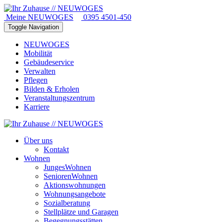
Meine NEUWOGES
0395 4501-450
Toggle Navigation
NEUWOGES
Mobilität
Gebäudeservice
Verwalten
Pflegen
Bilden & Erholen
Veranstaltungszentrum
Karriere
Über uns
Kontakt
Wohnen
JungesWohnen
SeniorenWohnen
Aktionswohnungen
Wohnungsangebote
Sozialberatung
Stellplätze und Garagen
Begegnungsstätten