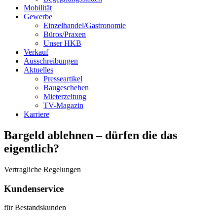
Mobilität
Gewerbe
Einzelhandel/Gastronomie
Büros/Praxen
Unser HKB
Verkauf
Ausschreibungen
Aktuelles
Presseartikel
Baugeschehen
Mieterzeitung
TV-Magazin
Karriere
Bargeld ablehnen – dürfen die das
eigentlich?
Vertragliche Regelungen
Kundenservice
für Bestandskunden