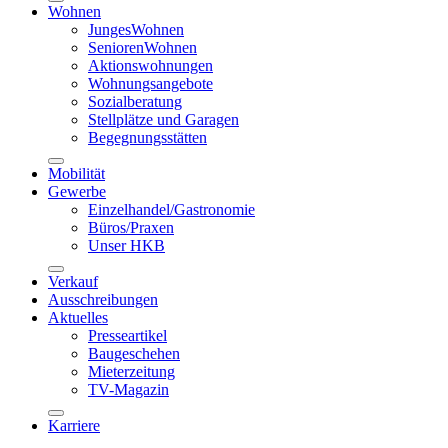
Wohnen
JungesWohnen
SeniorenWohnen
Aktionswohnungen
Wohnungsangebote
Sozialberatung
Stellplätze und Garagen
Begegnungsstätten
Mobilität
Gewerbe
Einzelhandel/Gastronomie
Büros/Praxen
Unser HKB
Verkauf
Ausschreibungen
Aktuelles
Presseartikel
Baugeschehen
Mieterzeitung
TV-Magazin
Karriere