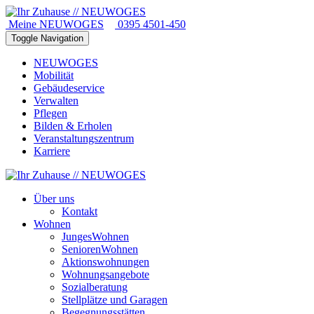
Meine NEUWOGES
0395 4501-450
Toggle Navigation
NEUWOGES
Mobilität
Gebäudeservice
Verwalten
Pflegen
Bilden & Erholen
Veranstaltungszentrum
Karriere
Über uns
Kontakt
Wohnen
JungesWohnen
SeniorenWohnen
Aktionswohnungen
Wohnungsangebote
Sozialberatung
Stellplätze und Garagen
Begegnungsstätten