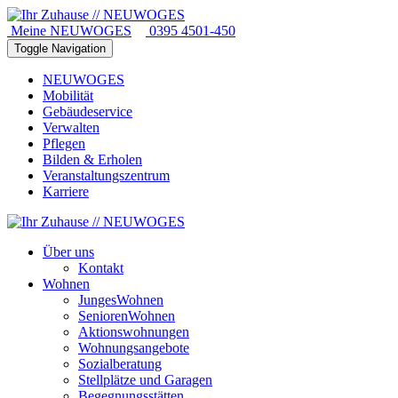
Meine NEUWOGES
0395 4501-450
Toggle Navigation
NEUWOGES
Mobilität
Gebäudeservice
Verwalten
Pflegen
Bilden & Erholen
Veranstaltungszentrum
Karriere
Über uns
Kontakt
Wohnen
JungesWohnen
SeniorenWohnen
Aktionswohnungen
Wohnungsangebote
Sozialberatung
Stellplätze und Garagen
Begegnungsstätten