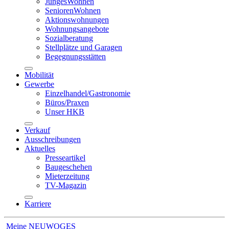
JungesWohnen
SeniorenWohnen
Aktionswohnungen
Wohnungsangebote
Sozialberatung
Stellplätze und Garagen
Begegnungsstätten
Mobilität
Gewerbe
Einzelhandel/Gastronomie
Büros/Praxen
Unser HKB
Verkauf
Ausschreibungen
Aktuelles
Presseartikel
Baugeschehen
Mieterzeitung
TV-Magazin
Karriere
Meine NEUWOGES