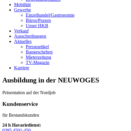
Mobilität
Gewerbe
Einzelhandel/Gastronomie
Büros/Praxen
Unser HKB
Verkauf
Ausschreibungen
Aktuelles
Presseartikel
Baugeschehen
Mieterzeitung
TV-Magazin
Karriere
Ausbildung in der NEUWOGES
Präsentation auf der Nordjob
Kundenservice
für Bestandskunden
24 h Havariedienst:
0395 4501-450