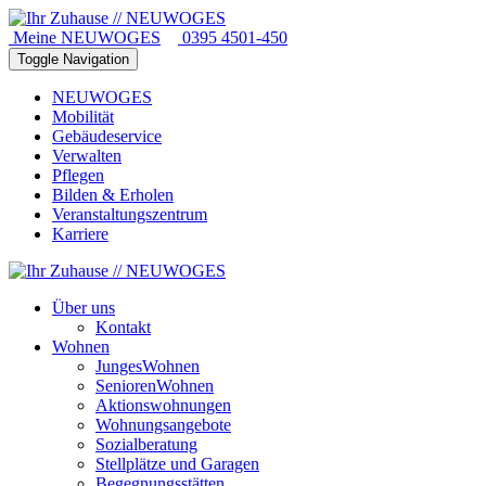
Meine NEUWOGES
0395 4501-450
Toggle Navigation
NEUWOGES
Mobilität
Gebäudeservice
Verwalten
Pflegen
Bilden & Erholen
Veranstaltungszentrum
Karriere
Über uns
Kontakt
Wohnen
JungesWohnen
SeniorenWohnen
Aktionswohnungen
Wohnungsangebote
Sozialberatung
Stellplätze und Garagen
Begegnungsstätten