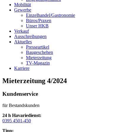
Mobilität
Gewerbe
Einzelhandel/Gastronomie
Büros/Praxen
Unser HKB
Verkauf
Ausschreibungen
Aktuelles
Presseartikel
Baugeschehen
Mieterzeitung
TV-Magazin
Karriere
Mieterzeitung 4/2024
Kundenservice
für Bestandskunden
24 h Havariedienst:
0395 4501-450
Tipp: