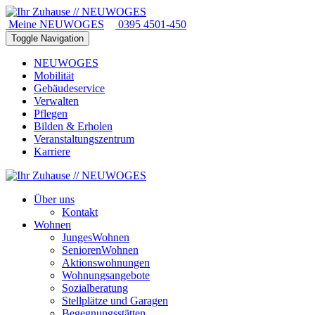
Meine NEUWOGES
0395 4501-450
Toggle Navigation
NEUWOGES
Mobilität
Gebäudeservice
Verwalten
Pflegen
Bilden & Erholen
Veranstaltungszentrum
Karriere
Über uns
Kontakt
Wohnen
JungesWohnen
SeniorenWohnen
Aktionswohnungen
Wohnungsangebote
Sozialberatung
Stellplätze und Garagen
Begegnungsstätten